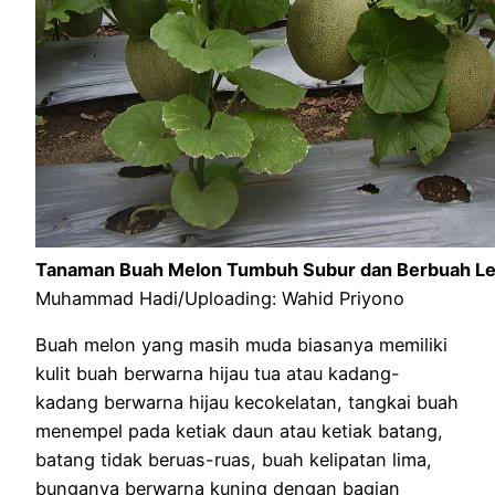
Tanaman Buah Melon Tumbuh Subur dan Berbuah Le
Muhammad Hadi/Uploading: Wahid Priyono
Buah melon yang masih muda biasanya memiliki
kulit buah berwarna hijau tua atau kadang-
kadang berwarna hijau kecokelatan, tangkai buah
menempel pada ketiak daun atau ketiak batang,
batang tidak beruas-ruas, buah kelipatan lima,
bunganya berwarna kuning dengan bagian