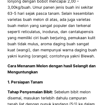
lonjong dengan bobot mencapai 2,00 –
3,00kg/buah. Umur panen jenis buah ini sekitar
63-5 hari sejak pasca tanam. Selain kesembilan
varietas buah melon di atas, ada juga varietas
buah melon yang sangat populer dan terkenal
seperti reticulatus, inodurus, dan cantalupensis
yang memiliki ciri buah berjuring, pemukaan kulit
buah tidak mulus, aroma daging buah sangat
kuat (wangi), dan mempunyai warna daging buah
yakni kuning (orange); contohnya yakni Blewah.
Cara Menanam Melon dengan hasil Selangit dan
Menguntungkan
1. Persiapan Tanam
Tahap Penyemaian Bibit:
Sebelum bibit melon
disemai, masukan terlebih dahulu campuran
tanah liat dengan pupuk kandang (5:1) ke dalam