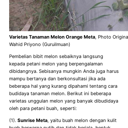
Varietas Tanaman Melon Orange Meta
, Photo Origi
Wahid Priyono (Guruilmuan)
Pembelian bibit melon sebaiknya langsung
kepada petani melon yang berpengalaman
dibidangnya. Sebisanya mungkin Anda juga harus
mampu bertanya dan berkonsultasi jika ada
beberapa hal yang kurang dipahami tentang cara
budidaya tanaman melon. Berikut ini beberapa
varietas unggulan melon yang banyak dibudidaya
oleh para petani buah, seperti:
(1).
Sunrise Meta
, yaitu buah melon dengan kulit
buah berwarna putih dan tidak berjala, bentuk