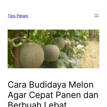
Lewati
ke
Tips Petani
konten
Cara Budidaya Melon
Agar Cepat Panen dan
Berbuah Lebat