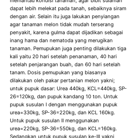
memantau kondisi tanaman, agar bibit sulaman
dapat lebih melekat pada tanah, sebaiknya siram
dengan air. Selain itu juga lakukan penyiangan
agar tanaman melon tidak mudah terserang
penyakit, karena gulma dapat dijadikan sebagai
inang hama dan nematoda yang merugikan
tanaman. Pemupukan juga penting dilakukan tiga
kali yaitu 20 hari setelah penanaman, 40 hari
setelah penjarangan buah, dan 60 hari setelah
tanam. Dosis pemupukan yang biasanya
dilakukan oleh pakar pertanian melon yakni;
untuk pupuk dasar: Urea 440kg, KCL=440kg, SP-
26=120kg, dan pupuk kandang 10 ton. Untuk
pupuk susulan I dengan menggunakan pupuk
urea=330kg, SP-36=220kg, dan KCL 160kg.
Untuk pupuk susulan II menggunakan
urea=220kg, SP-36=550kg, dan KCL=160kg.
Sedangkan untuk pupuk susulan ke-III yakni