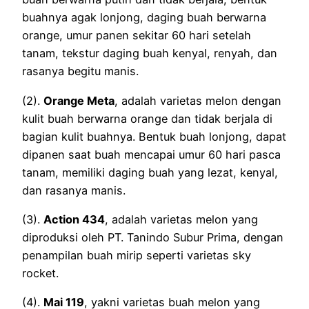
buahnya agak lonjong, daging buah berwarna
orange, umur panen sekitar 60 hari setelah
tanam, tekstur daging buah kenyal, renyah, dan
rasanya begitu manis.
(2).
Orange Meta
, adalah varietas melon dengan
kulit buah berwarna orange dan tidak berjala di
bagian kulit buahnya. Bentuk buah lonjong, dapat
dipanen saat buah mencapai umur 60 hari pasca
tanam, memiliki daging buah yang lezat, kenyal,
dan rasanya manis.
(3).
Action 434
, adalah varietas melon yang
diproduksi oleh PT. Tanindo Subur Prima, dengan
penampilan buah mirip seperti varietas sky
rocket.
(4).
Mai 119
, yakni varietas buah melon yang