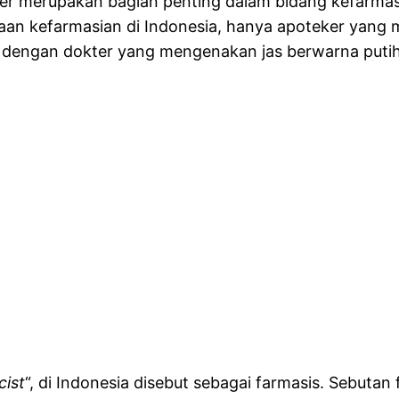
er merupakan bagian penting dalam bidang kefarmasi
rjaan kefarmasian di Indonesia, hanya apoteker yan
 dengan dokter yang mengenakan jas berwarna putih 
ist
“, di Indonesia disebut sebagai farmasis. Sebuta