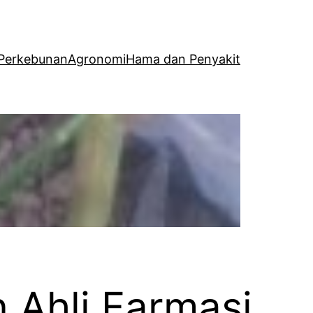
Perkebunan
Agronomi
Hama dan Penyakit
 Ahli Farmasi