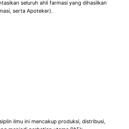
asikan seluruh ahli farmasi yang dihasilkan
asi, serta Apoteker).
plin ilmu ini mencakup produksi, distribusi,