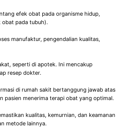
entang efek obat pada organisme hidup,
 obat pada tubuh).
ses manufaktur, pengendalian kualitas,
at, seperti di apotek. Ini mencakup
ap resep dokter.
armasi di rumah sakit bertanggung jawab atas
an pasien menerima terapi obat yang optimal.
memastikan kualitas, kemurnian, dan keamanan
dan metode lainnya.