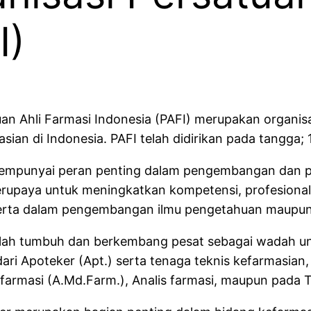
I)
an Ahli Farmasi Indonesia (PAFI) merupakan organis
sian di Indonesia. PAFI telah didirikan pada tangga;
empunyai peran penting dalam pengembangan dan pe
erupaya untuk meningkatkan kompetensi, profesional
serta dalam pengembangan ilmu pengetahuan maupun t
elah tumbuh dan berkembang pesat sebagai wadah u
 dari Apoteker (Apt.) serta tenaga teknis kefarmasian, 
farmasi (A.Md.Farm.), Analis farmasi, maupun pada 