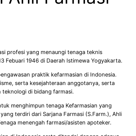
asi profesi yang menaungi tenaga teknis
 13 Febuari 1946 di Daerah Istimewa Yogyakarta.
ngawasan praktik kefarmasian di Indonesia.
isme, serta kesejahteraan anggotanya, serta
eknologi di bidang farmasi.
ntuk menghimpun tenaga Kefarmasian yang
yang terdiri dari Sarjana Farmasi (S.Farm.), Ahli
Tenaga menengah farmasi/asisten apoteker.