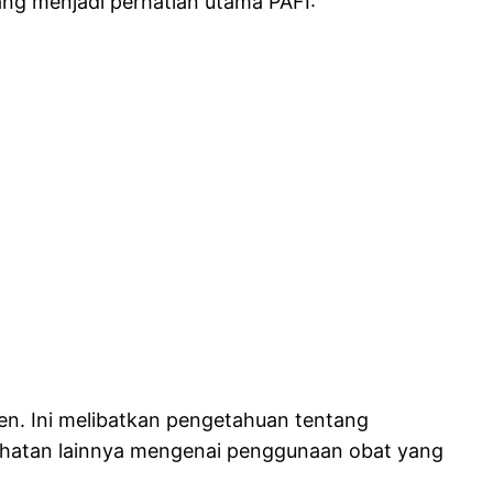
ang menjadi perhatian utama PAFI:
en. Ini melibatkan pengetahuan tentang
esehatan lainnya mengenai penggunaan obat yang