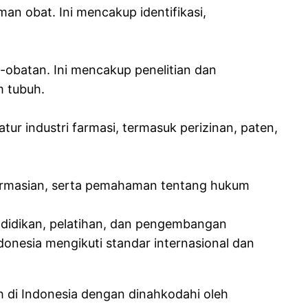
an obat. Ini mencakup identifikasi,
obatan. Ini mencakup penelitian dan
m tubuh.
r industri farmasi, termasuk perizinan, paten,
efarmasian, serta pemahaman tentang hukum
didikan, pelatihan, dan pengembangan
onesia mengikuti standar internasional dan
 di Indonesia dengan dinahkodahi oleh