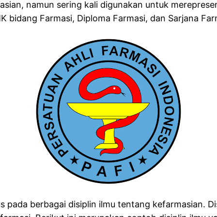
sian, namun sering kali digunakan untuk merepresent
K bidang Farmasi, Diploma Farmasi, dan Sarjana Farm
 pada berbagai disiplin ilmu tentang kefarmasian. Disi