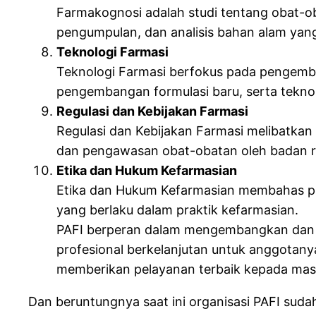
Farmakognosi adalah studi tentang obat-ob
pengumpulan, dan analisis bahan alam yan
Teknologi Farmasi
Teknologi Farmasi berfokus pada pengemba
pengembangan formulasi baru, serta tekno
Regulasi dan Kebijakan Farmasi
Regulasi dan Kebijakan Farmasi melibatkan
dan pengawasan obat-obatan oleh badan re
Etika dan Hukum Kefarmasian
Etika dan Hukum Kefarmasian membahas pri
yang berlaku dalam praktik kefarmasian.
PAFI berperan dalam mengembangkan dan me
profesional berkelanjutan untuk anggotany
memberikan pelayanan terbaik kepada mas
Dan beruntungnya saat ini organisasi PAFI sud