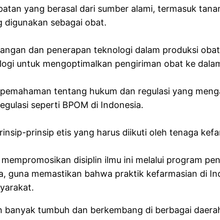
atan yang berasal dari sumber alami, termasuk tanam
g digunakan sebagai obat.
ngan dan penerapan teknologi dalam produksi obat-
logi untuk mengoptimalkan pengiriman obat ke dala
 pemahaman tentang hukum dan regulasi yang mengatu
gulasi seperti BPOM di Indonesia.
nsip-prinsip etis yang harus diikuti oleh tenaga k
mpromosikan disiplin ilmu ini melalui program pen
a, guna memastikan bahwa praktik kefarmasian di Ind
yarakat.
ah banyak tumbuh dan berkembang di berbagai daerah