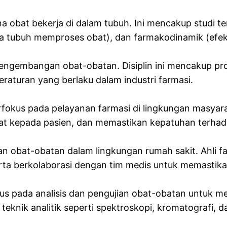
a obat bekerja di dalam tubuh. Ini mencakup studi t
a tubuh memproses obat), dan farmakodinamik (efek
pengembangan obat-obatan. Disiplin ini mencakup pro
turan yang berlaku dalam industri farmasi.
okus pada pelayanan farmasi di lingkungan masyarak
at kepada pasien, dan memastikan kepatuhan terhad
n obat-obatan dalam lingkungan rumah sakit. Ahli f
serta berkolaborasi dengan tim medis untuk memastik
okus pada analisis dan pengujian obat-obatan untuk 
teknik analitik seperti spektroskopi, kromatografi, 