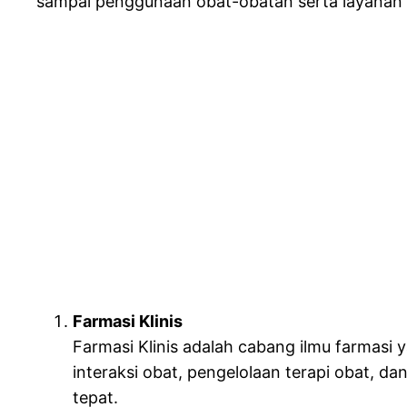
sampai penggunaan obat-obatan serta layanan fa
Farmasi Klinis
Farmasi Klinis adalah cabang ilmu farmasi
interaksi obat, pengelolaan terapi obat, 
tepat.