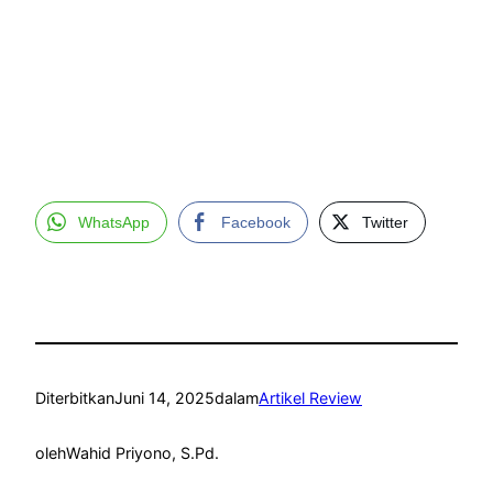
WhatsApp
Facebook
Twitter
Diterbitkan
Juni 14, 2025
dalam
Artikel Review
oleh
Wahid Priyono, S.Pd.