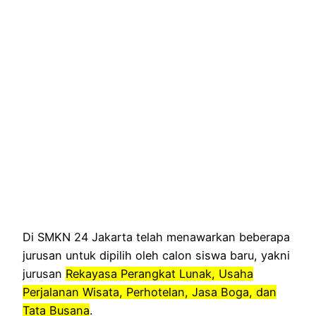
Di SMKN 24 Jakarta telah menawarkan beberapa
jurusan untuk dipilih oleh calon siswa baru, yakni
jurusan
Rekayasa Perangkat Lunak, Usaha
Perjalanan Wisata, Perhotelan, Jasa Boga, dan
Tata Busana
.