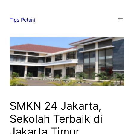
Lewati
ke
Tips Petani
konten
SMKN 24 Jakarta,
Sekolah Terbaik di
Jakarta Timur