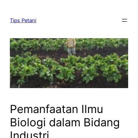
Lewati
ke
Tips Petani
konten
Pemanfaatan Ilmu
Biologi dalam Bidang
Industri