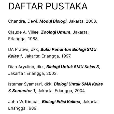
DAFTAR PUSTAKA
Chandra, Dewi.
Modul Biologi
. Jakarta: 2008.
Claude A. Villee,
Zoologi Umum
, Jakarta:
Erlangga, 1988.
DA Pratiwi, dkk,
Buku Penuntun Biologi SMU
Kelas 1
, Jakarta: Erlangga, 1997.
Diah Aryulina, dkk,
Biologi Untuk SMU Kelas 3
,
Jakarta : Erlangga, 2003.
Istamar Syamsuri, dkk,
Biologi Untuk SMA Kelas
X Semester 1
, Jakarta: Erlangga, 2004.
John W. Kimball,
Biologi Edisi Kelima
, Jakarta:
Erlangga 1989.