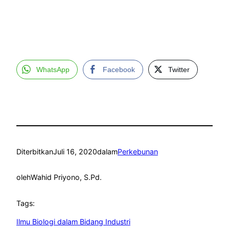
WhatsApp
Facebook
Twitter
Diterbitkan
Juli 16, 2020
dalam
Perkebunan
oleh
Wahid Priyono, S.Pd.
Tags:
Ilmu Biologi dalam Bidang Industri