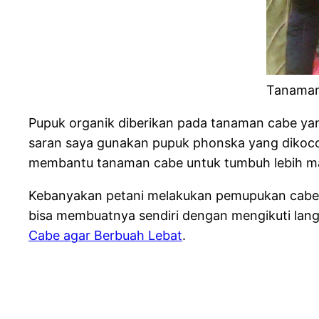
Tanaman
Pupuk organik diberikan pada tanaman cabe yan
saran saya gunakan pupuk phonska yang dikoco
membantu tanaman cabe untuk tumbuh lebih ma
Kebanyakan petani melakukan pemupukan cabe 
bisa membuatnya sendiri dengan mengikuti langkah
Cabe agar Berbuah Lebat
.