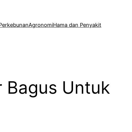
Perkebunan
Agronomi
Hama dan Penyakit
r Bagus Untuk