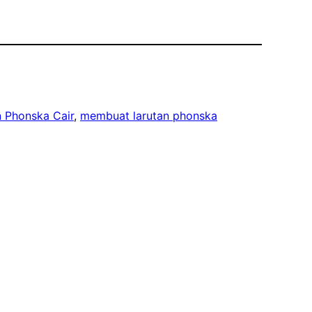
n Phonska Cair
, 
membuat larutan phonska