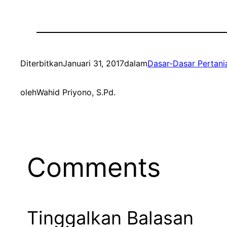
Diterbitkan
Januari 31, 2017
dalam
Dasar-Dasar Pertani
oleh
Wahid Priyono, S.Pd.
Comments
Tinggalkan Balasan