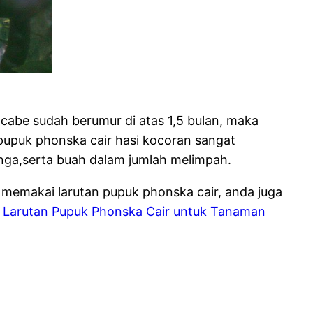
cabe sudah berumur di atas 1,5 bulan, maka
pupuk phonska cair hasi kocoran sangat
ga,serta buah dalam jumlah melimpah.
emakai larutan pupuk phonska cair, anda juga
Larutan Pupuk Phonska Cair untuk Tanaman