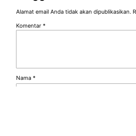
Alamat email Anda tidak akan dipublikasikan.
R
Komentar
*
Nama
*
Email
*
Situs Web