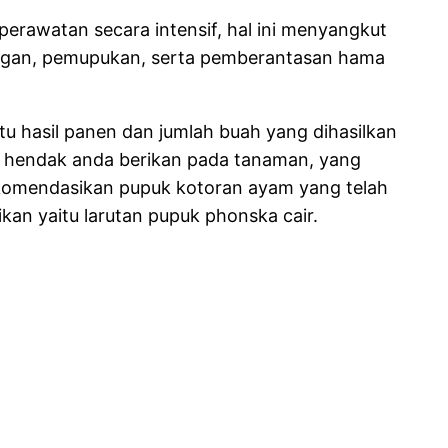
rawatan secara intensif, hal ini menyangkut
angan, pemupukan, serta pemberantasan hama
.
u hasil panen dan jumlah buah yang dihasilkan
g hendak anda berikan pada tanaman, yang
ekomendasikan pupuk kotoran ayam yang telah
kan yaitu larutan pupuk phonska cair.