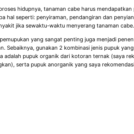
proses hidupnya, tanaman cabe harus mendapatkan pe
pa hal seperti: penyiraman, pendangiran dan penyi
nyakit jika sewaktu-waktu menyerang tanaman cabe
 pemupukan yang sangat penting juga menjadi penent
n. Sebaiknya, gunakan 2 kombinasi jenis pupuk yan
a adalah pupuk organik dari kotoran ternak (saya r
gkan), serta pupuk anorganik yang saya rekomendasi