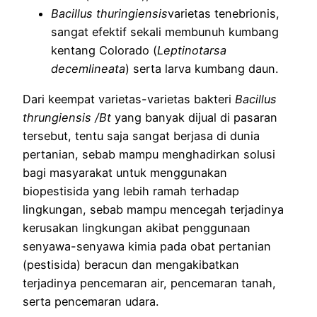
Bacillus thuringiensis
varietas tenebrionis,
sangat efektif sekali membunuh kumbang
kentang Colorado (
Leptinotarsa
decemlineata
) serta larva kumbang daun.
Dari keempat varietas-varietas bakteri
Bacillus
thrungiensis /Bt
yang banyak dijual di pasaran
tersebut, tentu saja sangat berjasa di dunia
pertanian, sebab mampu menghadirkan solusi
bagi masyarakat untuk menggunakan
biopestisida yang lebih ramah terhadap
lingkungan, sebab mampu mencegah terjadinya
kerusakan lingkungan akibat penggunaan
senyawa-senyawa kimia pada obat pertanian
(pestisida) beracun dan mengakibatkan
terjadinya pencemaran air, pencemaran tanah,
serta pencemaran udara.