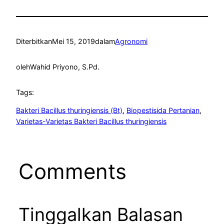
Diterbitkan
Mei 15, 2019
dalam
Agronomi
oleh
Wahid Priyono, S.Pd.
Tags:
Bakteri Bacillus thuringiensis (Bt)
, 
Biopestisida Pertanian
, 
Varietas-Varietas Bakteri Bacillus thuringiensis
Comments
Tinggalkan Balasan