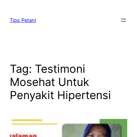
Lewati
ke
Tips Petani
konten
Tag:
Testimoni
Mosehat Untuk
Penyakit Hipertensi