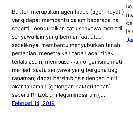
ud
Bakteri merupakan agen hidup (agen hayati)
ma
yang dapat membantu dalam beberapa hal
de
seperti: menguraikan satu senyawa menjadi
je
senyawa lain yang bermanfaat atau
Ja
sebaliknya; membantu menyuburkan tanah
pertanian; menetralkan tanah agar tidak
terlalu asam; membusukkan organisme mati
menjadi suatu senyawa yang berguna bagi
tanaman; dapat bersimbiosis dengan bintil
akar tanaman (golongan bakteri tanah)
seperti Rhizobium leguminosarum);…
Februari 14, 2019