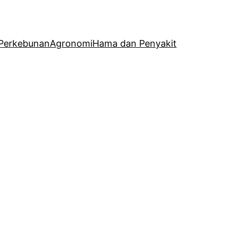
Perkebunan
Agronomi
Hama dan Penyakit