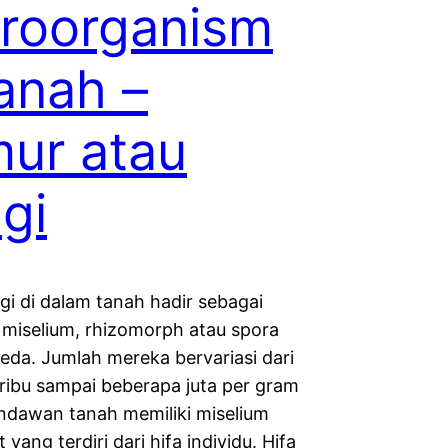
roorganism
anah –
ur atau
gi
gi di dalam tanah hadir sebagai
miselium, rhizomorph atau spora
eda. Jumlah mereka bervariasi dari
ribu sampai beberapa juta per gram
ndawan tanah memiliki miselium
 yang terdiri dari hifa individu. Hifa