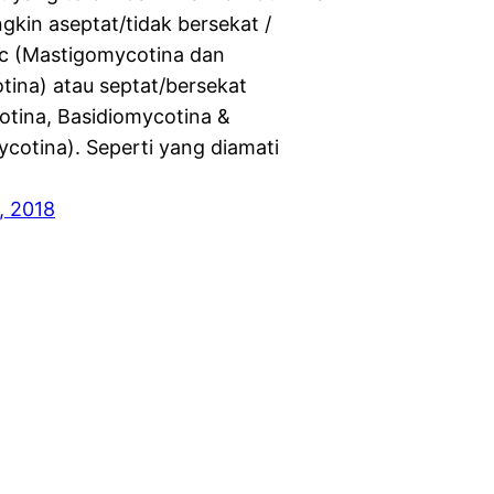
gkin aseptat/tidak bersekat /
c (Mastigomycotina dan
ina) atau septat/bersekat
tina, Basidiomycotina &
cotina). Seperti yang diamati
, 2018