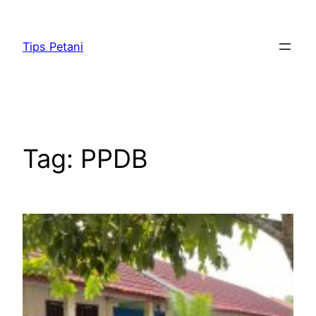
Lewati
ke
Tips Petani
konten
Tag:
PPDB