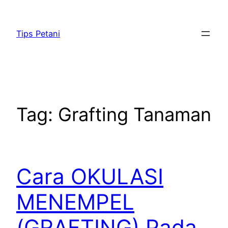
Lewati
ke
Tips Petani
konten
Tag:
Grafting Tanaman
Cara OKULASI
MENEMPEL
(GRAFTING) Pada