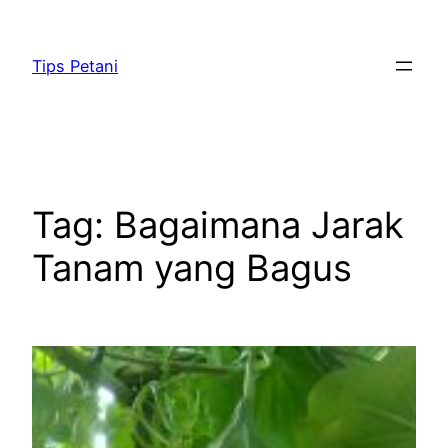
Lewati
ke
Tips Petani
konten
Tag:
Bagaimana Jarak
Tanam yang Bagus